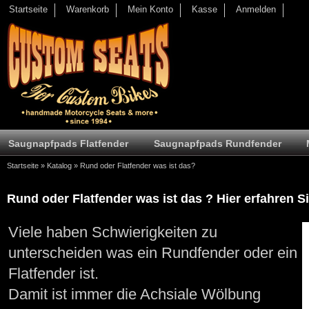
Startseite
Warenkorb
Mein Konto
Kasse
Anmelden
Saugnapfpads Flatfender
Saugnapfpads Rundfender
Startseite
»
Katalog
»
Rund oder Flatfender was ist das?
Rund oder Flatfender was ist das ? Hier erfahren S
Viele haben Schwierigkeiten zu
unterscheiden was ein Rundfender oder ein
Flatfender ist.
Damit ist immer die Achsiale Wölbung