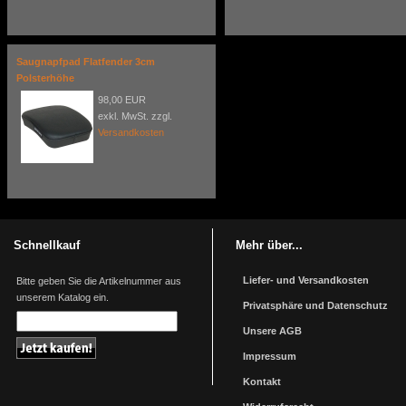
Saugnapfpad Flatfender 3cm
Polsterhöhe
98,00 EUR
exkl. MwSt. zzgl.
Versandkosten
Schnellkauf
Mehr über...
Liefer- und Versandkosten
Bitte geben Sie die Artikelnummer aus
unserem Katalog ein.
Privatsphäre und Datenschutz
Unsere AGB
Impressum
Kontakt