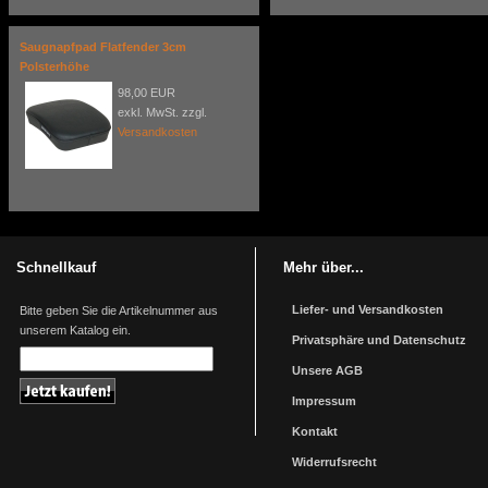
Saugnapfpad Flatfender 3cm
Polsterhöhe
98,00 EUR
exkl. MwSt. zzgl.
Versandkosten
Schnellkauf
Mehr über...
Liefer- und Versandkosten
Bitte geben Sie die Artikelnummer aus
unserem Katalog ein.
Privatsphäre und Datenschutz
Unsere AGB
Impressum
Kontakt
Widerrufsrecht