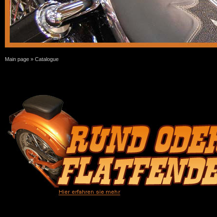
Main page
»
Catalogue