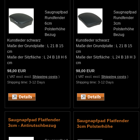
Saugnapfpad
Saugnapfpad
Rundfender
Rundfender
6cm
3cm
Polsterhöhe
Polsterhöhe
Bezug
Bezug
Kunstleder schwarz
Kunstleder schwarz
Maße der Grundplatte : L 21 B 15
Maße der Grundplatte : L 21 B 15
cm
cm
Maße der Sitzfläche : L 24 B 18 H 6
Maße der Sitzfläche : L 24 B 18 H 3
cm
cm
98,00 EUR
98,00 EUR
( VAT excl. excl.
Shipping costs
)
( VAT excl. excl.
Shipping costs
)
Shipping time: 3-12 Days
Shipping time: 3-12 Days
Saugnapfpad Flatfender
Saugnapfpad Flatfender
3cm - Antirutschbezug
3cm Polsterhöhe